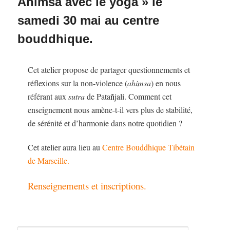
Ahimsa avec le yoga » le
samedi 30 mai au centre
bouddhique.
Cet atelier propose de partager questionnements et
réflexions sur la non-violence (
ahimsa
) en nous
référant aux
sutra
de Pata
ñ
jali. Comment cet
enseignement nous amène-t-il vers plus de stabilité,
de sérénité et d’harmonie dans notre quotidien ?
Cet atelier aura lieu au
Centre Bouddhique Tibétain
de Marseille.
Renseignements et inscriptions.