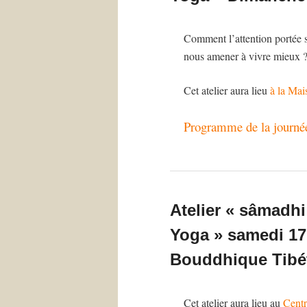
Comment l’attention portée su
nous amener à vivre mieux 
Cet atelier aura lieu
à la Ma
Programme de la journée 
Atelier « sâmadhi
Yoga » samedi 17
Bouddhique Tibét
Cet atelier aura lieu au
Centr