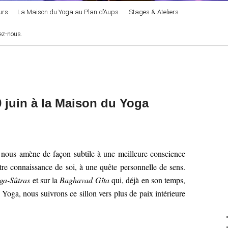
urs
La Maison du Yoga au Plan d’Aups.
Stages & Ateliers
ez-nous.
 juin à la Maison du Yoga
» nous amène de façon subtile à une meilleure conscience
tre connaissance de soi, à une quête personnelle de sens.
ga-Sûtras
et sur la
Baghavad Gîta
qui, déjà en son temps,
Yoga, nous suivrons ce sillon vers plus de paix intérieure