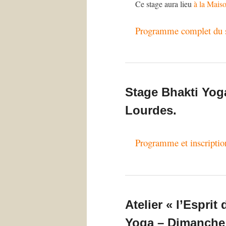
Ce stage aura lieu
à la Mais
Programme complet du st
Stage Bhakti Yoga
Lourdes.
Programme et inscriptio
Atelier « l’Espri
Yoga – Dimanche