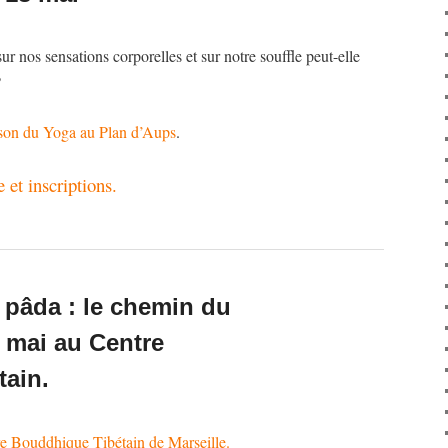
r nos sensations corporelles et sur notre souffle peut-elle
?
ison du Yoga au Plan d’Aups
.
et inscriptions.
 pâda : le chemin du
 mai au Centre
ain.
e Bouddhique Tibétain de Marseille.