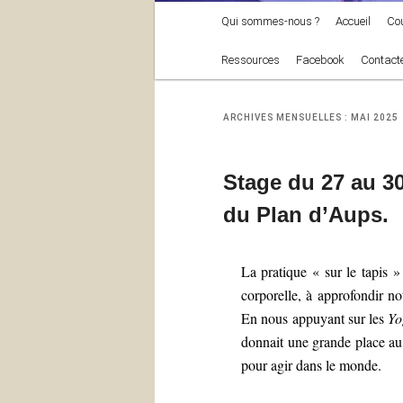
Menu
Qui sommes-nous ?
Accueil
Co
principal
Ressources
Facebook
Contact
ARCHIVES MENSUELLES :
MAI 2025
Stage du 27 au 30
du Plan d’Aups.
La pratique « sur le tapis 
corporelle, à approfondir no
En nous appuyant sur les
Yo
donnait une grande place au 
pour agir dans le monde.