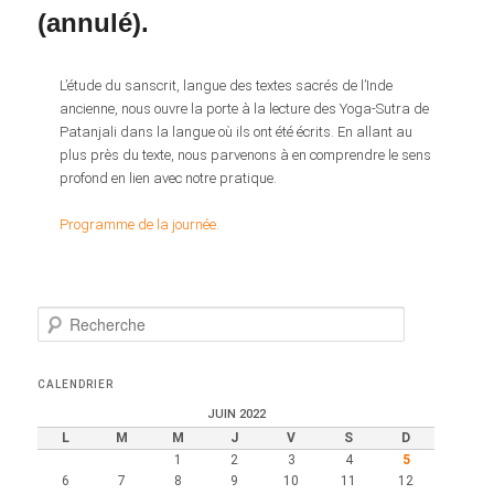
(annulé).
L’étude du sanscrit, langue des textes sacrés de l’Inde
ancienne, nous ouvre la porte à la lecture des Yoga-Sutra de
Patanjali dans la langue où ils ont été écrits. En allant au
plus près du texte, nous parvenons à en comprendre le sens
profond en lien avec notre pratique.
Programme de la journée.
R
e
c
h
CALENDRIER
e
JUIN 2022
r
L
M
M
J
V
S
D
c
1
2
3
4
5
h
6
7
8
9
10
11
12
e