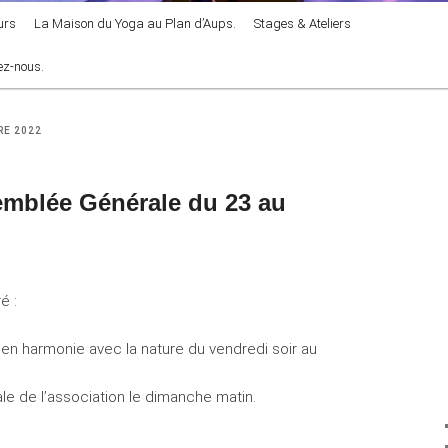
urs
La Maison du Yoga au Plan d’Aups.
Stages & Ateliers
ez-nous.
E 2022
mblée Générale du 23 au
é :
 en harmonie avec la nature du vendredi soir au
le de l’association le dimanche matin.