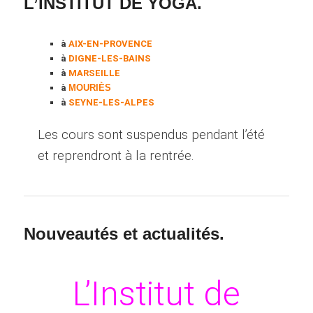
L’INSTITUT DE YOGA.
à
AIX-EN-PROVENCE
à
DIGNE-LES-BAINS
à
MARSEILLE
à
MOURI
ÈS
à
SEYNE-LES-ALPES
Les cours sont suspendus pendant l’été
et reprendront à la rentrée.
Nouveautés et actualités.
L’Institut de