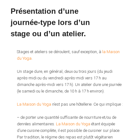
Présentation d’une
journée-type lors d’un
stage ou d’un atelier.
Stages et ateliers se déroulent, sauf exception, à
la Maison
du Yoga
.
Un stage dure, en général, deux ou trois jours (du jeudi
après-midi ou du vendredi après-midi vers 17 h au
dimanche après-midi vers 17 h). Un atelier dure une journée
(le samedi ou le dimanche, de 10 h à 17 h environ).
La Maison du Yoga
n’est pas une hôtellerie. Ce qui implique :
– de porter une quantité suffisante de nourriture et/ou de
denrées alimentaires.
La Maison du Yoga
étant équipée
d’une cuisine complète, il est possible de cuisiner sur place.
Par tradition, le régime des repas est plutôt végétarien