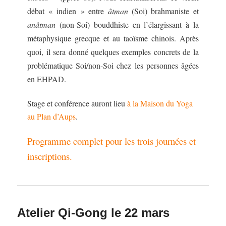
débat « indien » entre
âtman
(Soi) brahmaniste et
anâtman
(non-Soi) bouddhiste en l’élargissant à la
métaphysique grecque et au taoïsme chinois. Après
quoi, il sera donné quelques exemples concrets de la
problématique Soi/non-Soi chez les personnes âgées
en EHPAD.
Stage et conférence auront lieu
à la Maison du Yoga
au Plan d’Aups
.
Programme complet pour les trois journées et
inscriptions.
Atelier Qi-Gong le 22 mars