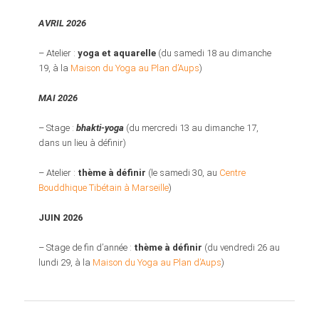
AVRIL 2026
– Atelier :
yoga et aquarelle
(du samedi 18 au dimanche
19, à la
Maison du Yoga au Plan d’Aups
)
MAI 2026
– Stage :
bhakti-yoga
(du mercredi 13 au dimanche 17,
dans un lieu à définir)
– Atelier :
thème à définir
(le samedi 30, au
Centre
Bouddhique Tibétain à Marseille
)
JUIN 2026
– Stage de fin d’année :
thème à définir
(du vendredi 26 au
lundi 29, à la
Maison du Yoga au Plan d’Aups
)