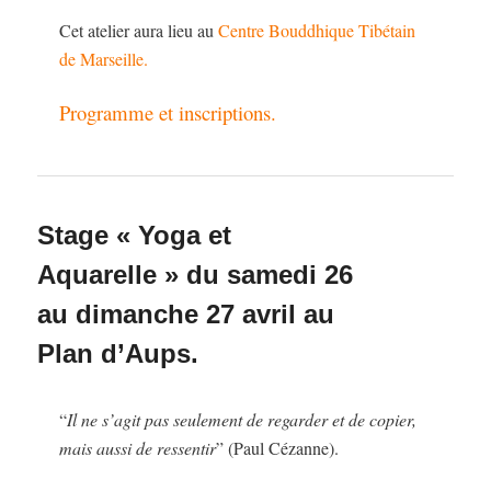
Cet atelier aura lieu au
Centre Bouddhique Tibétain
de Marseille.
Programme et inscriptions.
Stage « Yoga et
Aquarelle » du samedi 26
au dimanche 27 avril au
Plan d’Aups.
“
Il ne s’agit pas seulement de regarder et de copier,
mais aussi de ressentir
” (Paul Cézanne).