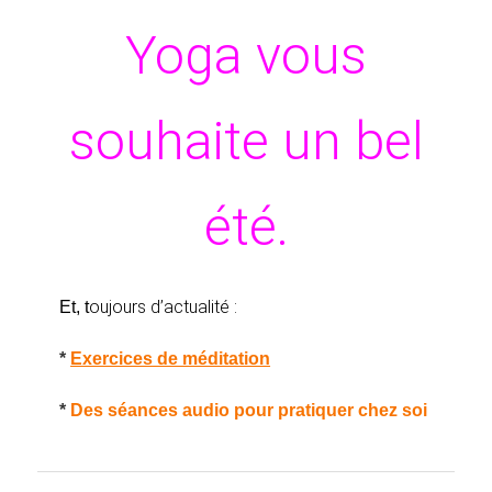
Yoga vous
souhaite un bel
été.
oujours d’actualité :
Et, t
*
Exercices de méditation
*
Des séances audio pour pratiquer chez soi