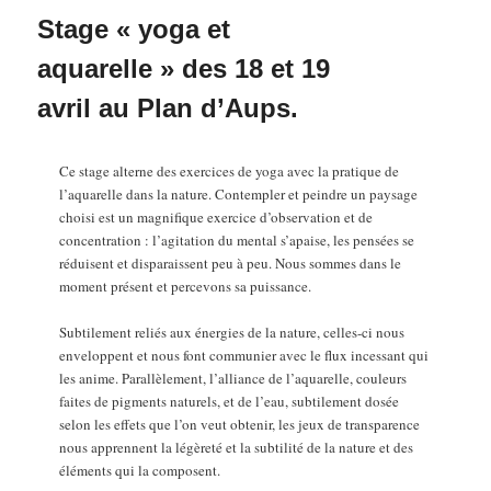
Stage « yoga et
aquarelle » des 18 et 19
avril au Plan d’Aups.
Ce stage alterne des exercices de yoga avec la pratique de
l’aquarelle dans la nature.
Contempler et peindre un paysage
choisi est un magnifique
exercice d’observation et de
concentration : l’agitation du mental
s’apaise, les pensées se
réduisent et disparaissent peu à peu.
Nous sommes dans le
moment présent et percevons sa puissance.
Subtilement reliés aux énergies de la nature, celles-ci nous
enveloppent et nous font communier avec le flux incessant qui
les
anime.
Parallèlement, l’alliance de l’aquarelle, couleurs
faites de
pigments naturels, et de l’eau, subtilement dosée
selon les effets
que l’on veut obtenir, les jeux de transparence
nous apprennent la
légèreté et la subtilité de la nature et des
éléments qui la
composent.