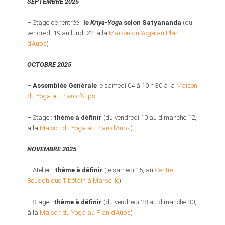
SEPTEMBRE 2025
– Stage de rentrée :
le
Kriya-Yoga
selon Satyananda
(du
vendredi 19 au lundi 22, à la
Maison du Yoga au Plan
d’Aups
)
OCTOBRE 2025
–
Assemblée Générale
le samedi 04 à 10 h 30 à la
Maison
du Yoga au Plan d’Aups
– Stage :
thème à définir
(du vendredi 10 au dimanche 12,
à la
Maison du Yoga au Plan d’Aups
)
NOVEMBRE 2025
– Atelier :
thème à définir
(le samedi 15, au
Centre
Bouddhique Tibétain à Marseille
)
– Stage :
thème à définir
(du vendredi 28 au dimanche 30,
à la
Maison du Yoga au Plan d’Aups
)