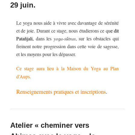
29 juin.
Le yoga nous aide à vivre avec davantage de sérénité
et de joie. Durant ce stage, nous étudierons ce qu
e dit
Patañjali
,
dans les
yoga-s
û
tras
, sur les obstacles qui
freinent notre progression dans cette voie de sagesse,
et les moyens pour les dépasser.
Ce stage aura lieu à la Maison du Yoga au Plan
d’Aups.
Renseignements pratiques et inscriptions
.
Atelier « cheminer vers