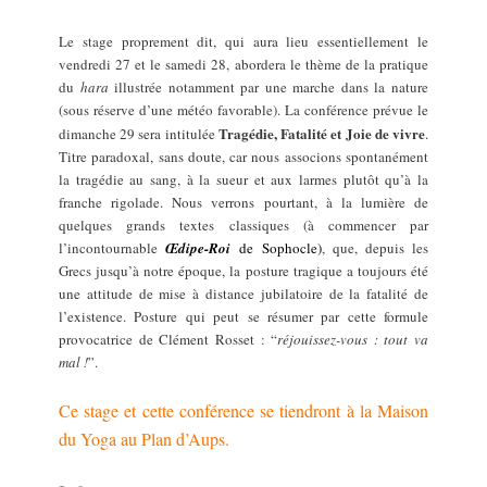
Le stage proprement dit, qui aura lieu essentiellement le
vendredi 27 et le samedi 28, abordera le thème de la pratique
du
hara
illustrée notamment par une marche dans la nature
(sous réserve d’une météo favorable). La conférence prévue le
Tragédie, Fatalité et Joie de vivre
dimanche 29 sera intitulée
.
Titre paradoxal, sans doute, car nous associons spontanément
la tragédie au sang, à la sueur et aux larmes plutôt qu’à la
franche rigolade. Nous verrons pourtant, à la lumière de
quelques grands textes classiques (à commencer par
l’incontournable
Œdipe-Roi
de Sophocle)
, que, depuis les
Grecs jusqu’à notre époque, la posture tragique a toujours été
une attitude de mise à distance jubilatoire de la fatalité de
l’existence. Posture qui peut se résumer par cette formule
provocatrice de Clément Rosset : “
réjouissez-vous : tout va
mal !
”.
Ce stage et cette conférence se tiendront à la Maison
du Yoga au Plan d’Aups.