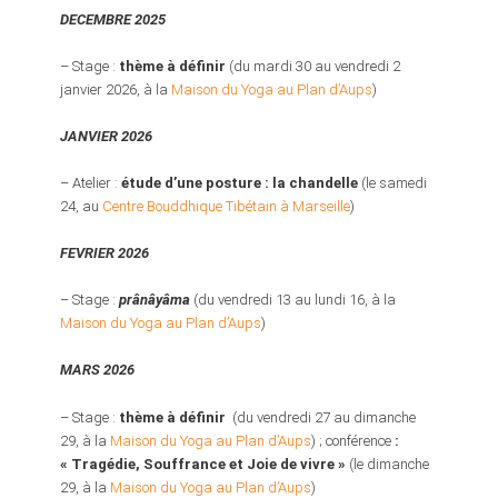
DECEMBRE 2025
– Stage :
thème à définir
(du mardi 30 au vendredi 2
janvier 2026, à la
Maison du Yoga au Plan d’Aups
)
JANVIER 2026
– Atelier :
étude d’une posture : la chandelle
(le samedi
24, au
Centre Bouddhique Tibétain à Marseille
)
FEVRIER 2026
– Stage :
prânâyâma
(du vendredi 13 au lundi 16, à la
Maison du Yoga au Plan d’Aups
)
MARS 2026
– Stage :
thème à définir
(du vendredi 27 au dimanche
29, à la
Maison du Yoga au Plan d’Aups
) ; conférence
:
« Tragédie, Souffrance et Joie
de vivre »
(le dimanche
29, à la
Maison du Yoga au Plan d’Aups
)