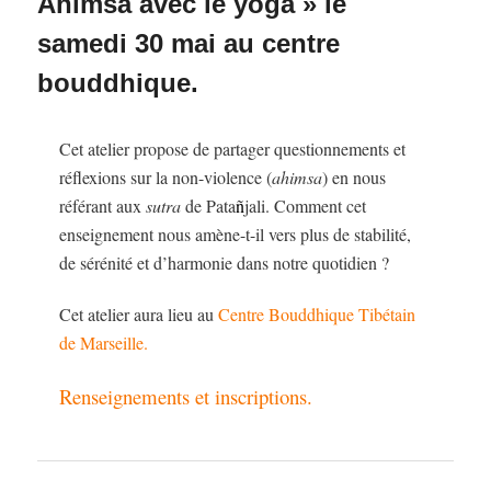
Ahimsa avec le yoga » le
samedi 30 mai au centre
bouddhique.
Cet atelier propose de partager questionnements et
réflexions sur la non-violence (
ahimsa
) en nous
référant aux
sutra
de Pata
ñ
jali. Comment cet
enseignement nous amène-t-il vers plus de stabilité,
de sérénité et d’harmonie dans notre quotidien ?
Cet atelier aura lieu au
Centre Bouddhique Tibétain
de Marseille.
Renseignements et inscriptions.