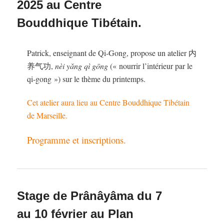
2025 au Centre
Bouddhique Tibétain.
Patrick, enseignant de Qi-Gong, propose un atelier 内
养
气
功,
nèi yǎng qì gōng
(« nourrir l’intérieur par le
qi-gong ») sur le thème du printemps.
Cet atelier aura lieu au Centre Bouddhique Tibétain
de Marseille.
Programme et inscriptions.
Stage de Prânâyâma du 7
au 10 février au Plan