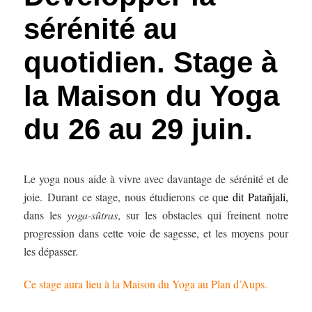
sérénité au
quotidien. Stage à
la Maison du Yoga
du 26 au 29 juin.
Le yoga nous aide à vivre avec davantage de sérénité et de
joie. Durant ce stage, nous étudierons ce qu
e dit
Patañjali
,
dans les
yoga-s
û
tras
, sur les obstacles qui freinent notre
progression dans cette voie de sagesse, et les moyens pour
les dépasser.
Ce stage aura lieu à la Maison du Yoga au Plan d’Aups.