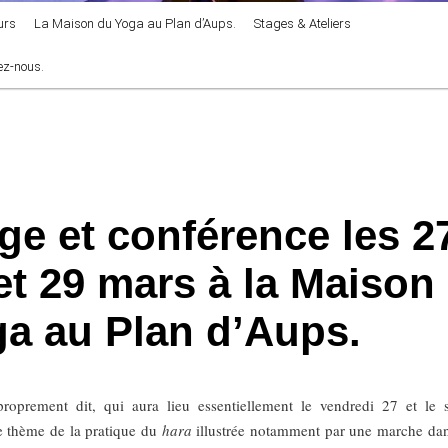
urs
La Maison du Yoga au Plan d’Aups.
Stages & Ateliers
ez-nous.
ge et conférence les 2
et 29 mars à la Maison
a au Plan d’Aups.
roprement dit, qui aura lieu essentiellement le vendredi 27 et le
e thème de la pratique du
hara
illustrée notamment par une marche dan