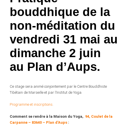
bouddhique de la
non-méditation du
vendredi 31 mai au
dimanche 2 juin
au Plan d’Aups.
Ce stage sera animé conjointement par le Centre Bouddhiste
Tibétain de Marseille et par l’Institut de Yoga.
Programme et inscriptions
.
Comment se rendre à la Maison du Yoga,
94, Coulet de la
Carpanne – 83640 – Plan d’Aups
: