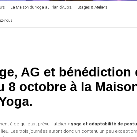
urs
La Maison du Yoga au Plan d’Aups.
Stages & Ateliers
ez-nous.
ge, AG et bénédiction
u 8 octobre à la Maiso
Yoga.
ent à ce qui était prévu, l’atelier «
yoga et adaptabilité de post
 lieu. Les trois journées auront donc un contenu un peu exceptionn