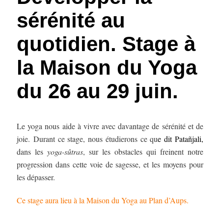
sérénité au
quotidien. Stage à
la Maison du Yoga
du 26 au 29 juin.
Le yoga nous aide à vivre avec davantage de sérénité et de
joie. Durant ce stage, nous étudierons ce qu
e dit
Patañjali
,
dans les
yoga-s
û
tras
, sur les obstacles qui freinent notre
progression dans cette voie de sagesse, et les moyens pour
les dépasser.
Ce stage aura lieu à la Maison du Yoga au Plan d’Aups.