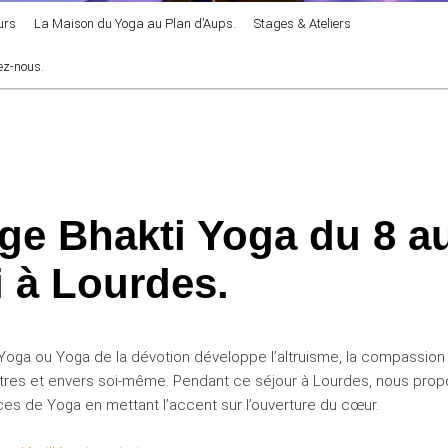
urs
La Maison du Yoga au Plan d’Aups.
Stages & Ateliers
ez-nous.
ge Bhakti Yoga du 8 a
 à Lourdes.
-Yoga ou Yoga de la dévotion développe l’altruisme, la compassion
êtres et envers soi-même. Pendant ce séjour à Lourdes, nous pro
es de Yoga en mettant l’accent sur l’ouverture du cœur.