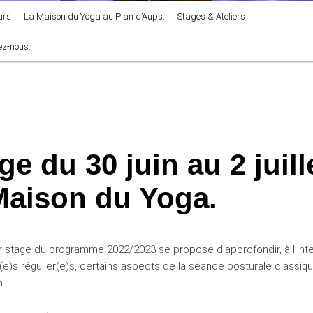
urs
La Maison du Yoga au Plan d’Aups.
Stages & Ateliers
ez-nous.
ge du 30 juin au 2 juill
Maison du Yoga.
r stage du programme 2022/2023 se propose d’approfondir, à l’int
(e)s régulier(e)s, certains aspects de la séance posturale classiqu
n.