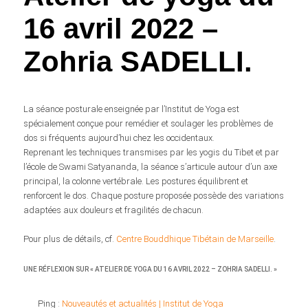
16 avril 2022 –
Zohria SADELLI.
La séance posturale enseignée par l’Institut de Yoga est
spécialement conçue pour remédier et soulager les problèmes de
dos si fréquents aujourd’hui chez les occidentaux.
Reprenant les techniques transmises par les yogis du Tibet et par
l’école de Swami Satyananda, la séance s’articule autour d’un axe
principal, la colonne vertébrale. Les postures équilibrent et
renforcent le dos. Chaque posture proposée possède des variations
adaptées aux douleurs et fragilités de chacun.
Pour plus de détails, cf.
Centre Bouddhique Tibétain de Marseille
.
UNE RÉFLEXION SUR «
ATELIER DE YOGA DU 16 AVRIL 2022 – ZOHRIA SADELLI.
»
Ping :
Nouveautés et actualités | Institut de Yoga